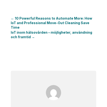
←
10 Powerful Reasons to Automate More: How
IoT and Professional Move-Out Cleaning Save
Time
IoT inom hälsovården – möjligheter, användning
och framtid
→