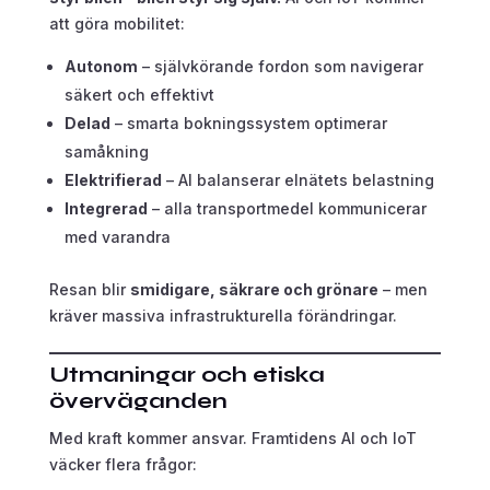
att göra mobilitet:
Autonom
– självkörande fordon som navigerar
säkert och effektivt
Delad
– smarta bokningssystem optimerar
samåkning
Elektrifierad
– AI balanserar elnätets belastning
Integrerad
– alla transportmedel kommunicerar
med varandra
Resan blir
smidigare, säkrare och grönare
– men
kräver massiva infrastrukturella förändringar.
Utmaningar och etiska
överväganden
Med kraft kommer ansvar. Framtidens AI och IoT
väcker flera frågor: