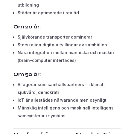
utbildning
Städer är optimerade i realtid
Om 20 år:
Självkörande transporter dominerar
Storskaliga digitala tvillingar av samhällen
Nära integration mellan människa och maskin
(brain-computer interfaces)
Om 50 år:
AI agerar som samhällspartners – i klimat,
sjukvård, demokrati
IoT är allestädes närvarande men osynligt
Mänsklig intelligens och maskinell intelligens
samexisterar i symbios