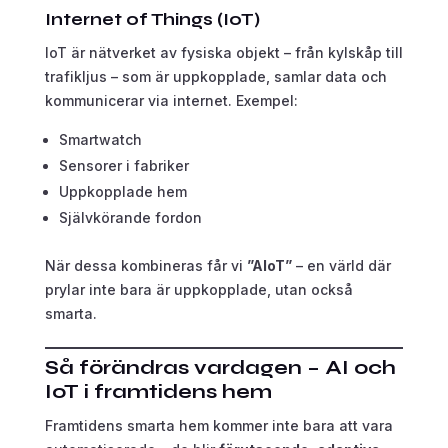
Internet of Things (IoT)
IoT är nätverket av fysiska objekt – från kylskåp till
trafikljus – som är uppkopplade, samlar data och
kommunicerar via internet. Exempel:
Smartwatch
Sensorer i fabriker
Uppkopplade hem
Självkörande fordon
När dessa kombineras får vi
”AIoT”
– en värld där
prylar inte bara är uppkopplade, utan också
smarta.
Så förändras vardagen – AI och
IoT i framtidens hem
Framtidens smarta hem kommer inte bara att vara