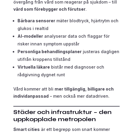
övergång från vård som reagerar på sjukdom – till
vård som förebygger och förutser
.
Bärbara sensorer
mäter blodtryck, hjärtrytm och
glukos i realtid
AI-modeller
analyserar data och flaggar för
risker innan symptom uppstår
Personliga behandlingsplaner
justeras dagligen
utifrån kroppens tillstånd
Virtuella läkare
bistår med diagnoser och
rådgivning dygnet runt
Vård kommer att bli
mer tillgänglig, billigare och
individanpassad
– men också mer datadriven.
Städer och infrastruktur – den
uppkopplade metropolen
Smart cities
är ett begrepp som snart kommer