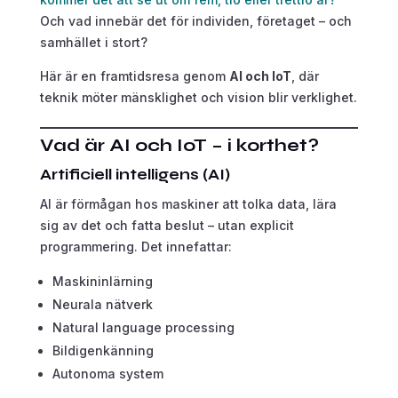
Och vad innebär det för individen, företaget – och
samhället i stort?
Här är en framtidsresa genom
AI och IoT
, där
teknik möter mänsklighet och vision blir verklighet.
Vad är AI och IoT – i korthet?
Artificiell intelligens (AI)
AI är förmågan hos maskiner att tolka data, lära
sig av det och fatta beslut – utan explicit
programmering. Det innefattar:
Maskininlärning
Neurala nätverk
Natural language processing
Bildigenkänning
Autonoma system