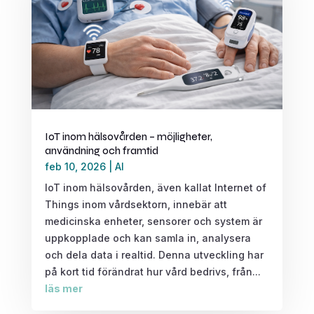
IoT inom hälsovården – möjligheter,
användning och framtid
feb 10, 2026
|
AI
IoT inom hälsovården, även kallat Internet of
Things inom vårdsektorn, innebär att
medicinska enheter, sensorer och system är
uppkopplade och kan samla in, analysera
och dela data i realtid. Denna utveckling har
på kort tid förändrat hur vård bedrivs, från...
läs mer