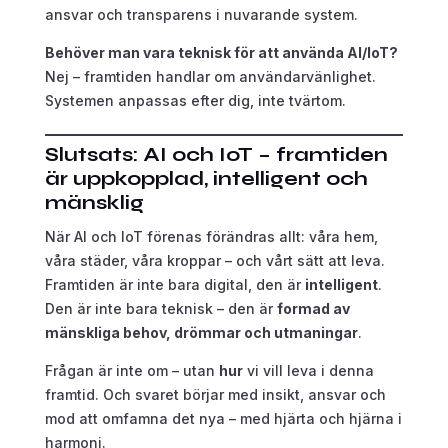
ansvar och transparens i nuvarande system.
Behöver man vara teknisk för att använda AI/IoT?
Nej – framtiden handlar om användarvänlighet.
Systemen anpassas efter dig, inte tvärtom.
Slutsats: AI och IoT – framtiden
är uppkopplad, intelligent och
mänsklig
När AI och IoT förenas förändras allt: våra hem,
våra städer, våra kroppar – och vårt sätt att leva.
Framtiden är inte bara digital, den är
intelligent
.
Den är inte bara teknisk – den är
formad av
mänskliga behov, drömmar och utmaningar
.
Frågan är inte om – utan
hur
vi vill leva i denna
framtid. Och svaret börjar med insikt, ansvar och
mod att omfamna det nya – med hjärta och hjärna i
harmoni.