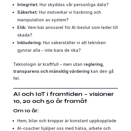
Integritet:
Hur skyddas vår personliga data?
Säkerhet:
Hur motverkar vi hackning och
manipulation av system?
Etik:
Vem bär ansvaret för AI-beslut som leder till
skada?
Inkludering:
Hur säkerställer vi att tekniken
gynnar alla – inte bara de rika?
Teknologin är kraftfull – men utan
reglering,
transparens och mänsklig värdering
kan den gå
fel.
AI och IoT i framtiden – visioner
10, 20 och 50 år framåt
Om 10 år:
Hem, bilar och kroppar är konstant uppkopplade
AI-coacher hjälper oss med hälsa, arbete och