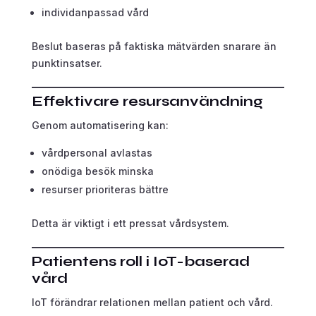
individanpassad vård
Beslut baseras på faktiska mätvärden snarare än
punktinsatser.
Effektivare resursanvändning
Genom automatisering kan:
vårdpersonal avlastas
onödiga besök minska
resurser prioriteras bättre
Detta är viktigt i ett pressat vårdsystem.
Patientens roll i IoT-baserad
vård
IoT förändrar relationen mellan patient och vård.