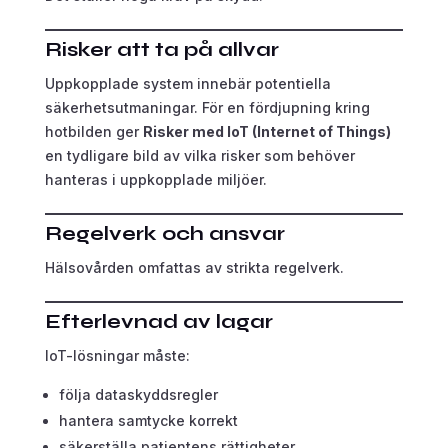
Risker att ta på allvar
Uppkopplade system innebär potentiella
säkerhetsutmaningar. För en fördjupning kring
hotbilden ger
Risker med IoT (Internet of Things)
en tydligare bild av vilka risker som behöver
hanteras i uppkopplade miljöer.
Regelverk och ansvar
Hälsovården omfattas av strikta regelverk.
Efterlevnad av lagar
IoT-lösningar måste:
följa dataskyddsregler
hantera samtycke korrekt
säkerställa patientens rättigheter