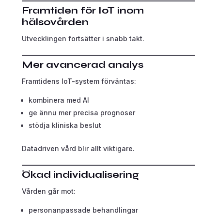
Framtiden för IoT inom
hälsovården
Utvecklingen fortsätter i snabb takt.
Mer avancerad analys
Framtidens IoT-system förväntas:
kombinera med AI
ge ännu mer precisa prognoser
stödja kliniska beslut
Datadriven vård blir allt viktigare.
Ökad individualisering
Vården går mot:
personanpassade behandlingar