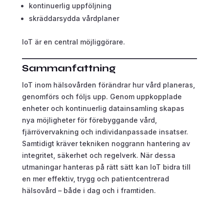
kontinuerlig uppföljning
skräddarsydda vårdplaner
IoT är en central möjliggörare.
Sammanfattning
IoT inom hälsovården förändrar hur vård planeras,
genomförs och följs upp. Genom uppkopplade
enheter och kontinuerlig datainsamling skapas
nya möjligheter för förebyggande vård,
fjärrövervakning och individanpassade insatser.
Samtidigt kräver tekniken noggrann hantering av
integritet, säkerhet och regelverk. När dessa
utmaningar hanteras på rätt sätt kan IoT bidra till
en mer effektiv, trygg och patientcentrerad
hälsovård – både i dag och i framtiden.