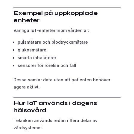
Exempel på uppkopplade
enheter
Vanliga IoT-enheter inom vården är:
pulsmätare och blodtrycksmätare
glukosmätare
smarta inhalatorer
sensorer för rörelse och fall
Dessa samlar data utan att patienten behöver
agera aktivt.
Hur IoT används i dagens
hälsovård
Tekniken används redan i flera delar av
vårdsystemet.