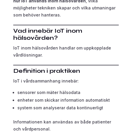
hur IoT används inom hälsovården
, vilka
möjligheter tekniken skapar och vilka utmaningar
som behöver hanteras.
Vad innebär IoT inom
hälsovården?
IoT inom hälsovården handlar om uppkopplade
vårdlösningar.
Definition i praktiken
IoT i vårdsammanhang innebär:
sensorer som mäter hälsodata
enheter som skickar information automatiskt
system som analyserar data kontinuerligt
Informationen kan användas av både patienter
och vårdpersonal.