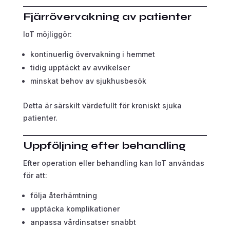
Fjärrövervakning av patienter
IoT möjliggör:
kontinuerlig övervakning i hemmet
tidig upptäckt av avvikelser
minskat behov av sjukhusbesök
Detta är särskilt värdefullt för kroniskt sjuka
patienter.
Uppföljning efter behandling
Efter operation eller behandling kan IoT användas
för att:
följa återhämtning
upptäcka komplikationer
anpassa vårdinsatser snabbt