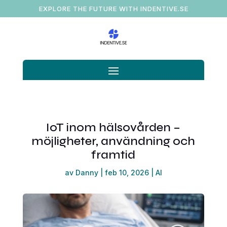
EXPLORE THE FUTURE WITH INDENTIVE.SE
IoT inom hälsovården –
möjligheter, användning och
framtid
av
Danny
|
feb 10, 2026
|
AI