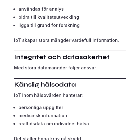
användas för analys
bidra till kvalitetsutveckling
ligga till grund för forskning
IoT skapar stora mängder värdefull information.
Integritet och datasäkerhet
Med stora datamängder följer ansvar.
Känslig hälsodata
IoT inom hälsovården hanterar:
personliga uppgifter
medicinsk information
realtidsdata om individers hälsa
Det ställer höga krav på skydd.