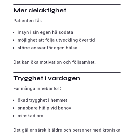
Mer delaktighet
Patienten får:
insyn i sin egen hälsodata
möjlighet att följa utveckling över tid
större ansvar för egen hälsa
Det kan öka motivation och följsamhet.
Trygghet i vardagen
För många innebär IoT:
ökad trygghet i hemmet
snabbare hjälp vid behov
minskad oro
Det gäller särskilt äldre och personer med kroniska