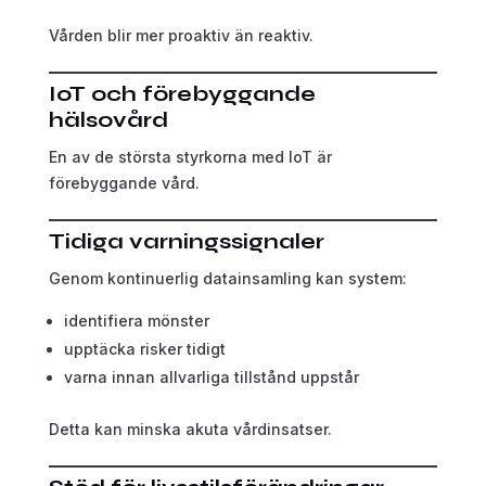
Vården blir mer proaktiv än reaktiv.
IoT och förebyggande
hälsovård
En av de största styrkorna med IoT är
förebyggande vård.
Tidiga varningssignaler
Genom kontinuerlig datainsamling kan system:
identifiera mönster
upptäcka risker tidigt
varna innan allvarliga tillstånd uppstår
Detta kan minska akuta vårdinsatser.