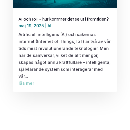
AI och IoT – hur kommer det se ut i framtiden?
maj 19, 2025
|
AI
Artificiell intelligens (AI) och sakernas
internet (Internet of Things, IoT) är två av vår
tids mest revolutionerande teknologier. Men
när de samverkar, vilket de allt mer gör,
skapas något ännu kraftfullare – intelligenta,
självlärande system som interagerar med
vår...
läs mer