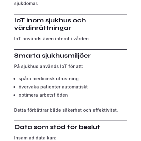
sjukdomar.
IoT inom sjukhus och
vårdinrättningar
IoT används även internt i vården.
Smarta sjukhusmiljöer
På sjukhus används IoT för att:
spåra medicinsk utrustning
övervaka patienter automatiskt
optimera arbetsflöden
Detta förbättrar både säkerhet och effektivitet.
Data som stöd för beslut
Insamlad data kan: