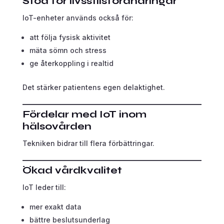
Stöd för livsstilsförändringar
IoT-enheter används också för:
att följa fysisk aktivitet
mäta sömn och stress
ge återkoppling i realtid
Det stärker patientens egen delaktighet.
Fördelar med IoT inom
hälsovården
Tekniken bidrar till flera förbättringar.
Ökad vårdkvalitet
IoT leder till:
mer exakt data
bättre beslutsunderlag