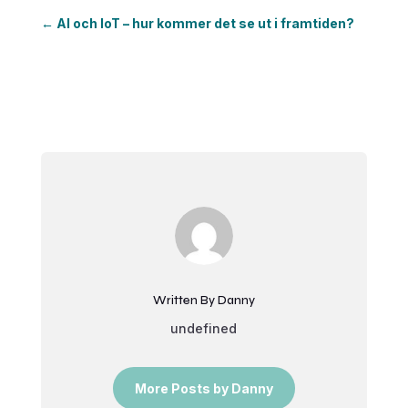
←
AI och IoT – hur kommer det se ut i framtiden?
Written By Danny
undefined
More Posts by Danny