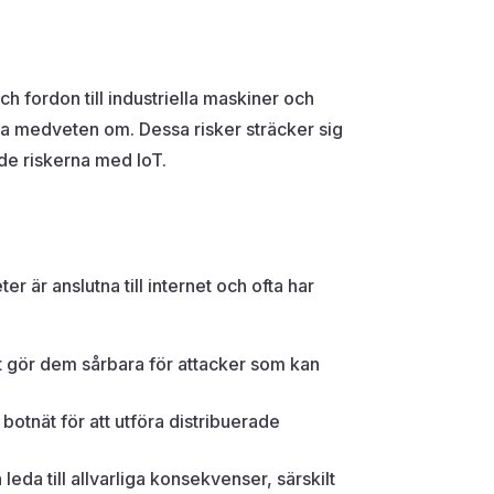
ch fordon till industriella maskiner och
ara medveten om. Dessa risker sträcker sig
nde riskerna med IoT.
 är anslutna till internet och ofta har
et gör dem sårbara för attacker som kan
otnät för att utföra distribuerade
eda till allvarliga konsekvenser, särskilt