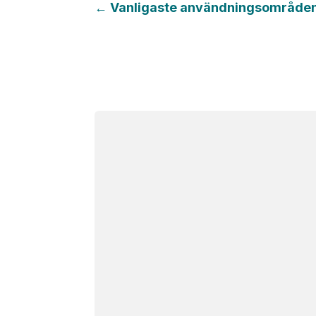
←
Vanligaste användningsområdena 