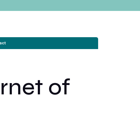
act
rnet of