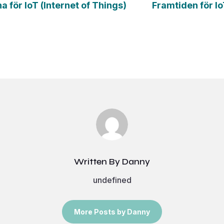
för IoT (Internet of Things)
Framtiden för Io
Written By Danny
undefined
More Posts by Danny