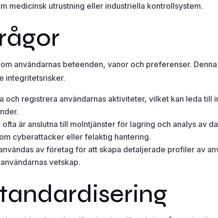
om medicinsk utrustning eller industriella kontrollsystem.
frågor
 om användarnas beteenden, vanor och preferenser. Denna d
 integritetsrisker.
 och registrera användarnas aktiviteter, vilket kan leda till 
änder.
ofta är anslutna till molntjänster för lagring och analys av da
m cyberattacker eller felaktig hantering.
användas av företag för att skapa detaljerade profiler av anv
n användarnas vetskap.
standardisering