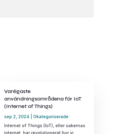
Vanligaste
användningsområdena för IoT
(Internet of Things)
sep 2, 2024
|
Okategoriserade
Internet of Things (IoT), eller sakernas
internet, har revolutionerat hur vi