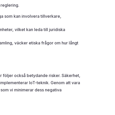
 reglering.
a som kan involvera tillverkare,
eter, vilket kan leda till juridiska
amling, väcker etiska frågor om hur långt
r följer också betydande risker. Säkerhet,
er implementerar IoT-teknik. Genom att vara
 som vi minimerar dess negativa