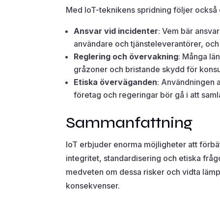
Med IoT-teknikens spridning följer också et
Ansvar vid incidenter
: Vem bär ansvar
användare och tjänsteleverantörer, och 
Reglering och övervakning
: Många län
gråzoner och bristande skydd för kons
Etiska överväganden
: Användningen av
företag och regeringar bör gå i att saml
Sammanfattning
IoT erbjuder enorma möjligheter att förbä
integritet, standardisering och etiska frå
medveten om dessa risker och vidta lämpl
konsekvenser.