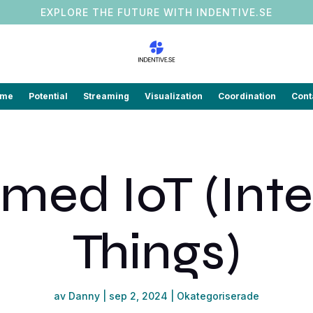
EXPLORE THE FUTURE WITH INDENTIVE.SE
ome
Potential
Streaming
Visualization
Coordination
Cont
 med IoT (Inte
Things)
av
Danny
|
sep 2, 2024
|
Okategoriserade