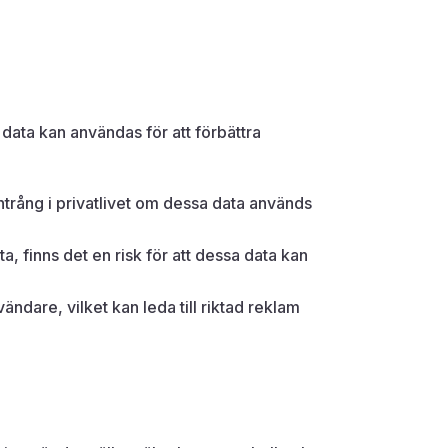
ata kan användas för att förbättra
intrång i privatlivet om dessa data används
ta, finns det en risk för att dessa data kan
ändare, vilket kan leda till riktad reklam